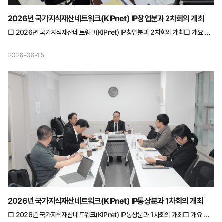
2026년 국가지식재산네트워크(KIPnet) IP창업분과 2차회의 개최
□ 2026년 국가지식재산네트워크(KIPnet) IP창업분과 2차회의 개최□ 개요 ○
일시 : 2026.5.29.(금) 13:30~15:30 ○ 장소 : 서울역 AREX 회의실 B1-3 ○
참석자 : 총 8명 - 분과위원(6명): 고려대학교 이대희 분과위원장 등 5명 -
2026-06-15
지재단(2명): 손래신 사무관 - 수행기관(1명): 최용묵 수석연구원 □ 주요내용 ○
연구주제 확정 ○ 연구보고서 목차 구성 및 업무분장 논의
2026년 국가지식재산네트워크(KIPnet) IP통상분과 1차회의 개최
□ 2026년 국가지식재산네트워크(KIPnet) IP통상분과 1차회의 개최□ 개요 ○