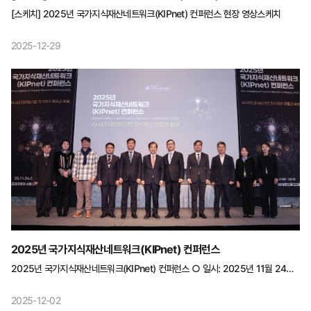
영상스케치
[스케치] 2025년 국가지식재산네트워크(KIPnet) 컨퍼런스 현장 영상스케치
2025-12-29
2025년 국가지식재산네트워크(KIPnet) 컨퍼런스
2025년 국가지식재산네트워크(KIPnet) 컨퍼런스 ○ 일시: 2025년 11월 24일
(월) 11:00~14:10 ○ 장소: 더플라자호텔 서울 ○ 주제: AI시대 데이터기반
지식재산 창출과 활용
2025-12-02