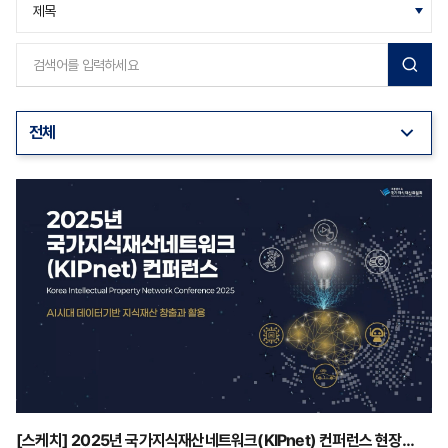
[스케치] 2025년 국가지식재산네트워크(KIPnet) 컨퍼런스 현장