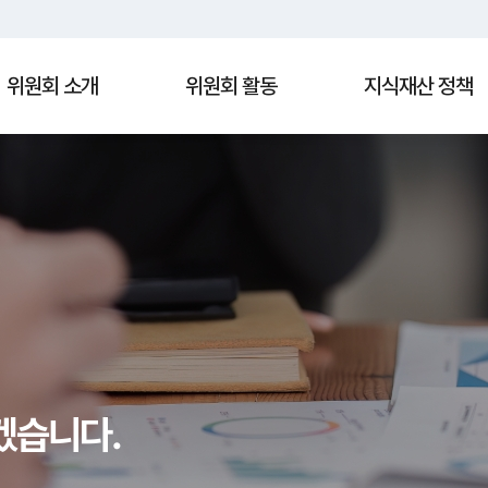
위원회 소개
위원회 활동
지식재산 정책
Search
겠습니다.