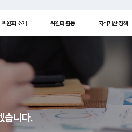
위원회 소개
위원회 활동
지식재산 정책
Search
겠습니다.