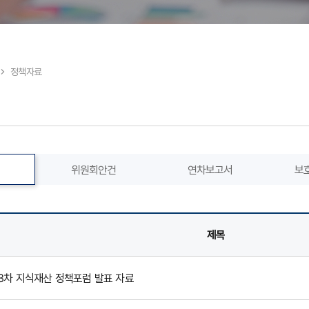
정책자료
Search
위원회안건
연차보고서
보
제목
3차 지식재산 정책포럼 발표 자료