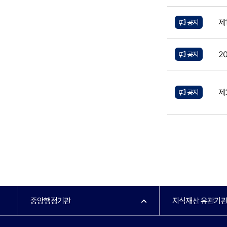
제
공지
2
공지
제
공지
중앙행정기관
지식재산 유관기