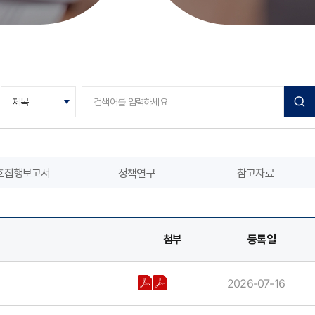
호집행보고서
정책연구
참고자료
첨부
등록일
2026-07-16