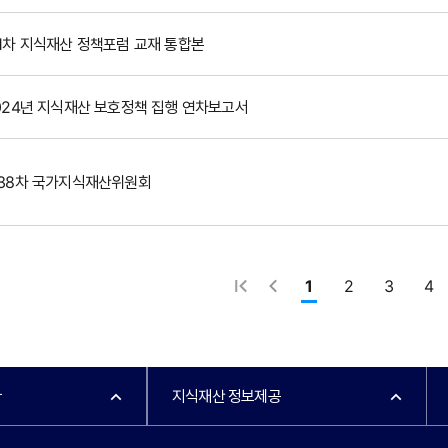
1차 지식재산 정책포럼 교재 통합본
024년 지식재산 보호정책 집행 연차보고서
38차 국가지식재산위원회
1
2
3
4
관
지식재산 정보제공