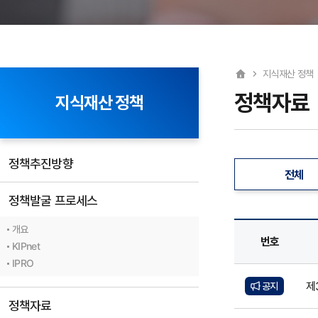
지식재산 정책
정책자료
지식재산 정책
정책추진방향
전체
정책발굴 프로세스
개요
번호
KIPnet
IPRO
제
공지
정책자료