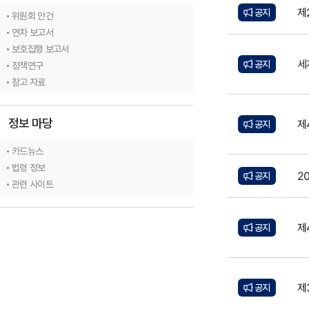
제
공지
위원회 안건
연차 보고서
보호집행 보고서
세
공지
정책연구
참고 자료
정보 마당
제
공지
카드뉴스
법령 정보
2
공지
관련 사이트
제
공지
제
공지