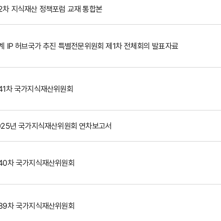
2차 지식재산 정책포럼 교재 통합본
계 IP 허브국가 추진 특별전문위원회 제1차 전체회의 발표자료
41차 국가지식재산위원회
025년 국가지식재산위원회 연차보고서
40차 국가지식재산위원회
39차 국가지식재산위원회